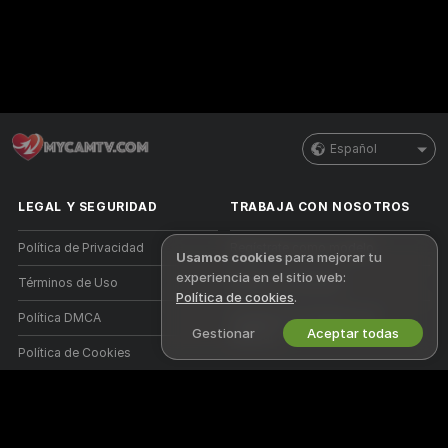
Español
LEGAL Y SEGURIDAD
TRABAJA CON NOSOTROS
Política de Privacidad
Regístrate como modelo
Usamos cookies
para mejorar tu
experiencia en el sitio web:
Términos de Uso
Registro de estudio
Política de cookies
.
Política DMCA
Programa de Afiliados de
Gestionar
Aceptar todas
Webcam
Política de Cookies
Guía de control parental
Ayuda anti esclavismo